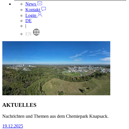
News
Kontakt
Login
DE
|
EN
AKTUELLES
Nachrichten und Themen aus dem Chemiepark Knapsack.
19.12.2025