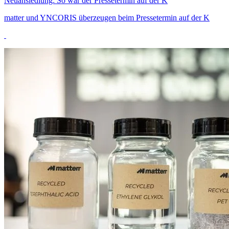
Neuansiedlung: So war der Pressetermin auf der K
matter und YNCORIS überzeugen beim Pressetermin auf der K