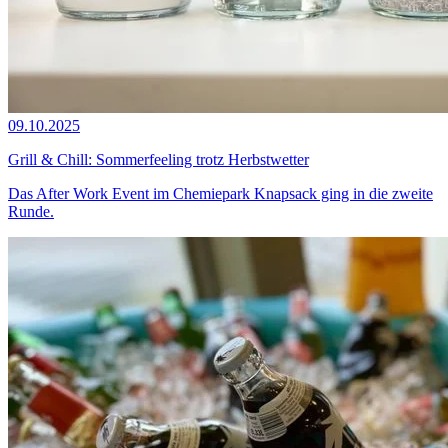
09.10.2025
Grill & Chill: Sommerfeeling trotz Herbstwetter
Das After Work Event im Chemiepark Knapsack ging in die zweite
Runde.