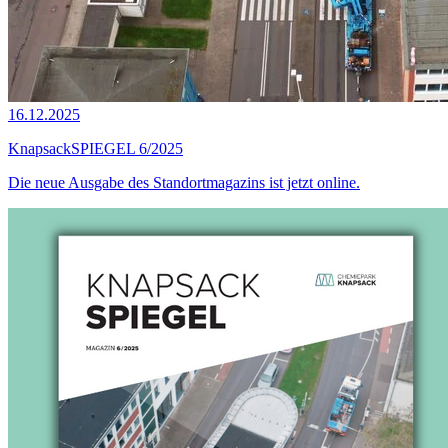
16.12.2025
KnapsackSPIEGEL 6/2025
Die neue Ausgabe des Standortmagazins ist jetzt online.