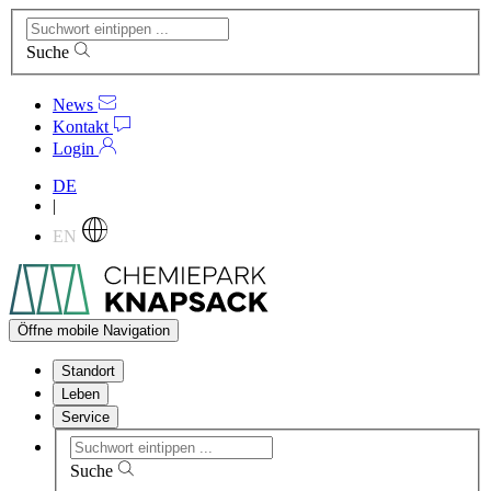
Suche
News
Kontakt
Login
DE
|
EN
Öffne mobile Navigation
Standort
Leben
Service
Suche