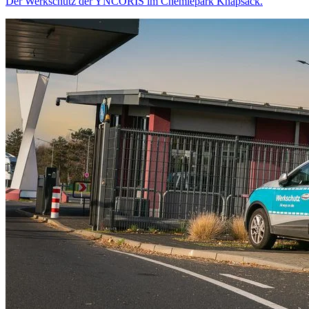
Der Werkschutz der YNCORIS im Chemiepark Knapsack.