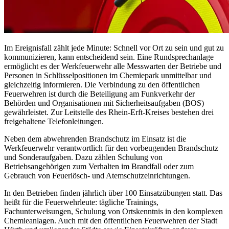
Im Ereignisfall zählt jede Minute: Schnell vor Ort zu sein und gut zu
kommunizieren, kann entscheidend sein. Eine Rundsprechanlage
ermöglicht es der Werkfeuerwehr alle Messwarten der Betriebe und
Personen in Schlüsselpositionen im Chemiepark unmittelbar und
gleichzeitig informieren. Die Verbindung zu den öffentlichen
Feuerwehren ist durch die Beteiligung am Funkverkehr der
Behörden und Organisationen mit Sicherheitsaufgaben (BOS)
gewährleistet. Zur Leitstelle des Rhein-Erft-Kreises bestehen drei
freigehaltene Telefonleitungen.
Neben dem abwehrenden Brandschutz im Einsatz ist die
Werkfeuerwehr verantwortlich für den vorbeugenden Brandschutz
und Sonderaufgaben. Dazu zählen Schulung von
Betriebsangehörigen zum Verhalten im Brandfall oder zum
Gebrauch von Feuerlösch- und Atemschutzeinrichtungen.
In den Betrieben finden jährlich über 100 Einsatzübungen statt. Das
heißt für die Feuerwehrleute: tägliche Trainings,
Fachunterweisungen, Schulung von Ortskenntnis in den komplexen
Chemieanlagen. Auch mit den öffentlichen Feuerwehren der Stadt