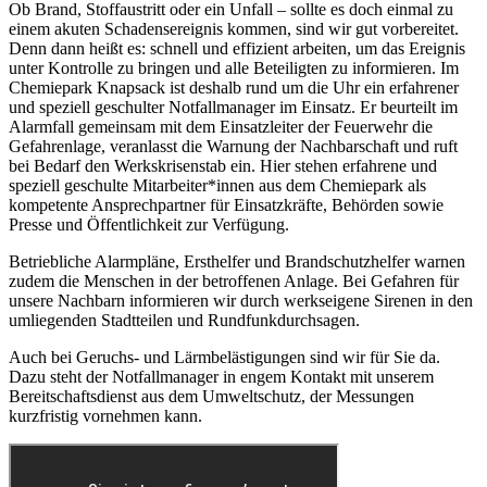
Ob Brand, Stoffaustritt oder ein Unfall – sollte es doch einmal zu
einem akuten Schadensereignis kommen, sind wir gut vorbereitet.
Denn dann heißt es: schnell und effizient arbeiten, um das Ereignis
unter Kontrolle zu bringen und alle Beteiligten zu informieren. Im
Chemiepark Knapsack ist deshalb rund um die Uhr ein erfahrener
und speziell geschulter Notfallmanager im Einsatz. Er beurteilt im
Alarmfall gemeinsam mit dem Einsatzleiter der Feuerwehr die
Gefahrenlage, veranlasst die Warnung der Nachbarschaft und ruft
bei Bedarf den Werkskrisenstab ein. Hier stehen erfahrene und
speziell geschulte Mitarbeiter*innen aus dem Chemiepark als
kompetente Ansprechpartner für Einsatzkräfte, Behörden sowie
Presse und Öffentlichkeit zur Verfügung.
Betriebliche Alarmpläne, Ersthelfer und Brandschutzhelfer warnen
zudem die Menschen in der betroffenen Anlage. Bei Gefahren für
unsere Nachbarn informieren wir durch werkseigene Sirenen in den
umliegenden Stadtteilen und Rundfunkdurchsagen.
Auch bei Geruchs- und Lärmbelästigungen sind wir für Sie da.
Dazu steht der Notfallmanager in engem Kontakt mit unserem
Bereitschaftsdienst aus dem Umweltschutz, der Messungen
kurzfristig vornehmen kann.