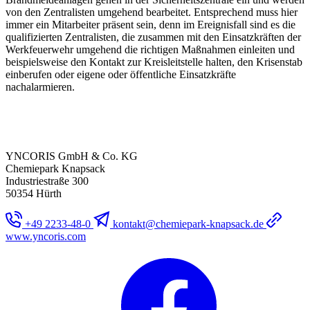
von den Zentralisten umgehend bearbeitet. Entsprechend muss hier
immer ein Mitarbeiter präsent sein, denn im Ereignisfall sind es die
qualifizierten Zentralisten, die zusammen mit den Einsatzkräften der
Werkfeuerwehr umgehend die richtigen Maßnahmen einleiten und
beispielsweise den Kontakt zur Kreisleitstelle halten, den Krisenstab
einberufen oder eigene oder öffentliche Einsatzkräfte
nachalarmieren.
YNCORIS GmbH & Co. KG
Chemiepark Knapsack
Industriestraße 300
50354 Hürth
+49 2233-48-0
kontakt@chemiepark-knapsack.de
www.yncoris.com