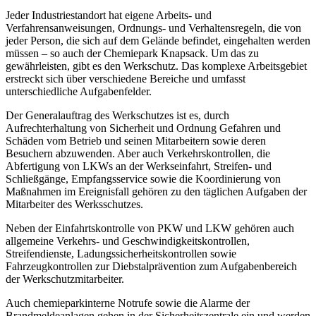
Jeder Industriestandort hat eigene Arbeits- und
Verfahrensanweisungen, Ordnungs- und Verhaltensregeln, die von
jeder Person, die sich auf dem Gelände befindet, eingehalten werden
müssen – so auch der Chemiepark Knapsack. Um das zu
gewährleisten, gibt es den Werkschutz. Das komplexe Arbeitsgebiet
erstreckt sich über verschiedene Bereiche und umfasst
unterschiedliche Aufgabenfelder.
Der Generalauftrag des Werkschutzes ist es, durch
Aufrechterhaltung von Sicherheit und Ordnung Gefahren und
Schäden vom Betrieb und seinen Mitarbeitern sowie deren
Besuchern abzuwenden. Aber auch Verkehrskontrollen, die
Abfertigung von LKWs an der Werkseinfahrt, Streifen- und
Schließgänge, Empfangsservice sowie die Koordinierung von
Maßnahmen im Ereignisfall gehören zu den täglichen Aufgaben der
Mitarbeiter des Werksschutzes.
Neben der Einfahrtskontrolle von PKW und LKW gehören auch
allgemeine Verkehrs- und Geschwindigkeitskontrollen,
Streifendienste, Ladungssicherheitskontrollen sowie
Fahrzeugkontrollen zur Diebstalprävention zum Aufgabenbereich
der Werkschutzmitarbeiter.
Auch chemieparkinterne Notrufe sowie die Alarme der
Brandmeldeanlagen gehen in der Sicherheitszentrale ein und werden