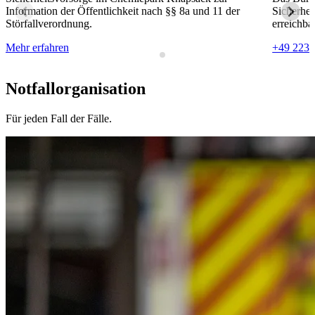
Information der Öffentlichkeit nach §§ 8a und 11 der
Sicherhe
Störfallverordnung.
erreichbar
Mehr erfahren
+49 2233
Notfallorganisation
Für jeden Fall der Fälle.