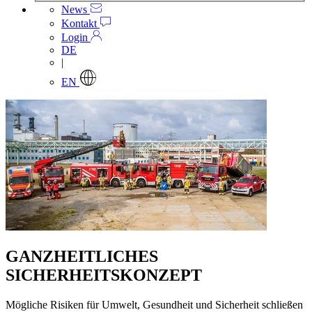
News
Kontakt
Login
DE
|
EN
GANZHEITLICHES
SICHERHEITSKONZEPT
Mögliche Risiken für Umwelt, Gesundheit und Sicherheit schließen