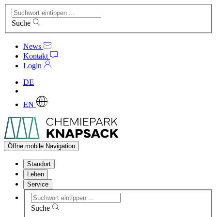
Suche
News
Kontakt
Login
DE
|
EN
Öffne mobile Navigation
Standort
Leben
Service
Suche