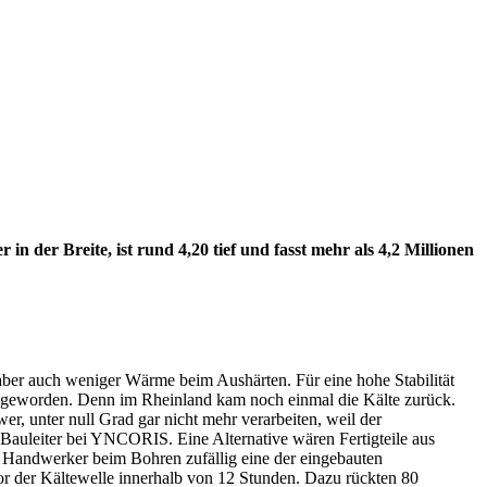
in der Breite, ist rund 4,20 tief und fasst mehr als 4,2 Millionen
aber auch weniger Wärme beim Aushärten. Für eine hohe Stabilität
ng geworden. Denn im Rheinland kam noch einmal die Kälte zurück.
r, unter null Grad gar nicht mehr verarbeiten, weil der
, Bauleiter bei YNCORIS. Eine Alternative wären Fertigteile aus
n Handwerker beim Bohren zufällig eine der eingebauten
vor der Kältewelle innerhalb von 12 Stunden. Dazu rückten 80