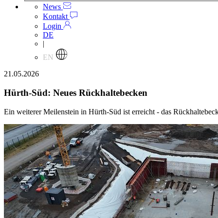
News
Kontakt
Login
DE
|
EN
21.05.2026
Hürth-Süd: Neues Rückhaltebecken
Ein weiterer Meilenstein in Hürth-Süd ist erreicht - das Rückhaltebecke