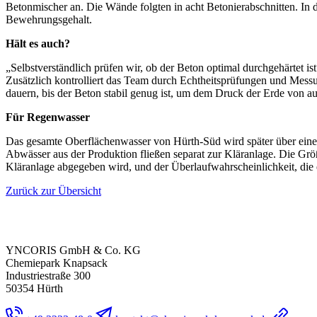
Betonmischer an. Die Wände folgten in acht Betonierabschnitten. I
Bewehrungsgehalt.
Hält es auch?
„Selbstverständlich prüfen wir, ob der Beton optimal durchgehärtet 
Zusätzlich kontrolliert das Team durch Echtheitsprüfungen und Messu
dauern, bis der Beton stabil genug ist, um dem Druck der Erde von a
Für Regenwasser
Das gesamte Oberflächenwasser von Hürth-Süd wird später über eine
Abwässer aus der Produktion fließen separat zur Kläranlage. Die Gr
Kläranlage abgegeben wird, und der Überlaufwahrscheinlichkeit, die ei
Zurück zur Übersicht
YNCORIS GmbH & Co. KG
Chemiepark Knapsack
Industriestraße 300
50354 Hürth