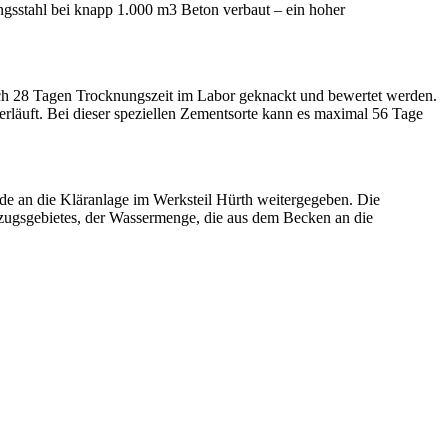
gsstahl bei knapp 1.000 m3 Beton verbaut – ein hoher
nach 28 Tagen Trocknungszeit im Labor geknackt und bewertet werden.
rläuft. Bei dieser speziellen Zementsorte kann es maximal 56 Tage
e an die Kläranlage im Werksteil Hürth weitergegeben. Die
nzugsgebietes, der Wassermenge, die aus dem Becken an die