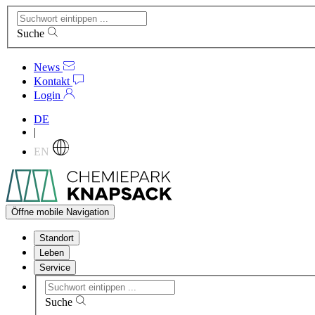
Suche
News
Kontakt
Login
DE
|
EN
Öffne mobile Navigation
Standort
Leben
Service
Suche