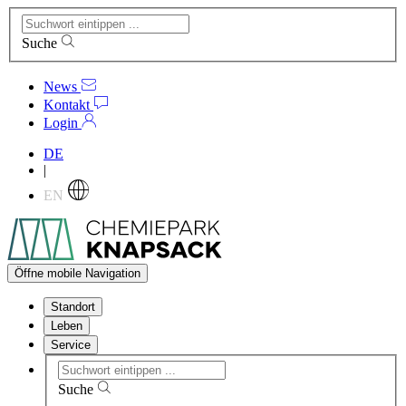
Suche
News
Kontakt
Login
DE
|
EN
Öffne mobile Navigation
Standort
Leben
Service
Suche