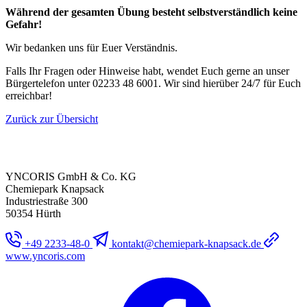
Während der gesamten Übung besteht selbstverständlich keine
Gefahr!
Wir bedanken uns für Euer Verständnis.
Falls Ihr Fragen oder Hinweise habt, wendet Euch gerne an unser
Bürgertelefon unter 02233 48 6001. Wir sind hierüber 24/7 für Euch
erreichbar!
Zurück zur Übersicht
YNCORIS GmbH & Co. KG
Chemiepark Knapsack
Industriestraße 300
50354 Hürth
+49 2233-48-0
kontakt@chemiepark-knapsack.de
www.yncoris.com