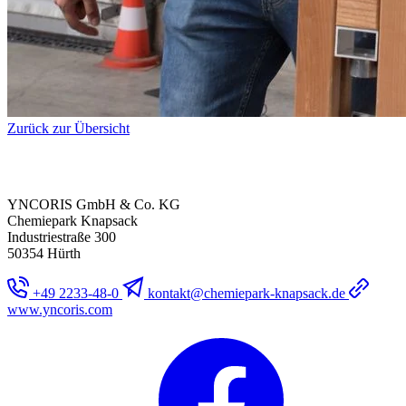
Zurück zur Übersicht
YNCORIS GmbH & Co. KG
Chemiepark Knapsack
Industriestraße 300
50354 Hürth
+49 2233-48-0
kontakt@chemiepark-knapsack.de
www.yncoris.com