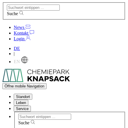
Suche
News
Kontakt
Login
DE
|
EN
Öffne mobile Navigation
Standort
Leben
Service
Suche