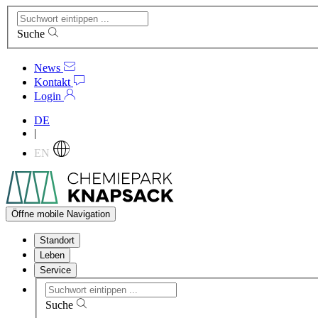
Suche
News
Kontakt
Login
DE
|
EN
Öffne mobile Navigation
Standort
Leben
Service
Suche