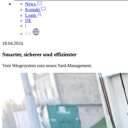
News
Kontakt
Login
DE
|
EN
18.04.2024
Smarter, sicherer und effizienter
Vom Wiegesystem zum neuen Yard-Management.