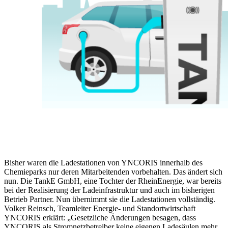
Bisher waren die Ladestationen von YNCORIS innerhalb des
Chemieparks nur deren Mitarbeitenden vorbehalten. Das ändert sich
nun. Die TankE GmbH, eine Tochter der RheinEnergie, war bereits
bei der Realisierung der Ladeinfrastruktur und auch im bisherigen
Betrieb Partner. Nun übernimmt sie die Ladestationen vollständig.
Volker Reinsch, Teamleiter Energie- und Standortwirtschaft
YNCORIS erklärt: „Gesetzliche Änderungen besagen, dass
YNCORIS als Stromnetzbetreiber keine eigenen Ladesäulen mehr