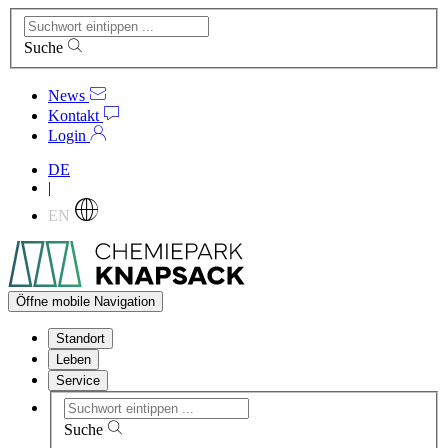
Suche
News
Kontakt
Login
DE
|
EN
Öffne mobile Navigation
Standort
Leben
Service
Suche