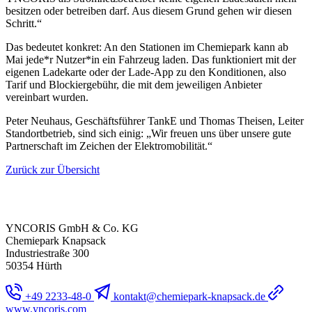
besitzen oder betreiben darf. Aus diesem Grund gehen wir diesen
Schritt.“
Das bedeutet konkret: An den Stationen im Chemiepark kann ab
Mai jede*r Nutzer*in ein Fahrzeug laden. Das funktioniert mit der
eigenen Ladekarte oder der Lade-App zu den Konditionen, also
Tarif und Blockiergebühr, die mit dem jeweiligen Anbieter
vereinbart wurden.
Peter Neuhaus, Geschäftsführer TankE und Thomas Theisen, Leiter
Standortbetrieb, sind sich einig: „Wir freuen uns über unsere gute
Partnerschaft im Zeichen der Elektromobilität.“
Zurück zur Übersicht
YNCORIS GmbH & Co. KG
Chemiepark Knapsack
Industriestraße 300
50354 Hürth
+49 2233-48-0
kontakt@chemiepark-knapsack.de
www.yncoris.com